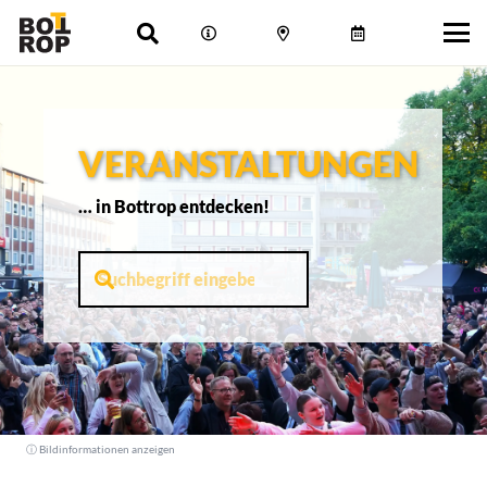
VERANSTALTUNGEN
… in Bottrop entdecken!
ⓘ Bildinformationen anzeigen