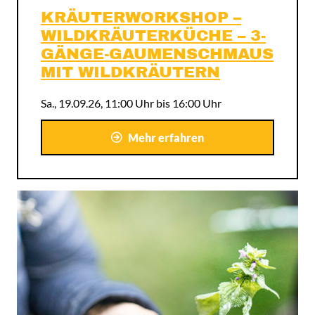
KRÄUTERWORKSHOP –
WILDKRÄUTERKÜCHE – 3-
GÄNGE-GAUMENSCHMAUS
MIT WILDKRÄUTERN
Sa., 19.09.26, 11:00 Uhr bis 16:00 Uhr
Mehr erfahren