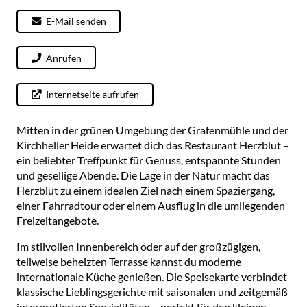
E-Mail senden
Anrufen
Internetseite aufrufen
Mitten in der grünen Umgebung der Grafenmühle und der
Kirchheller Heide erwartet dich das Restaurant Herzblut –
ein beliebter Treffpunkt für Genuss, entspannte Stunden
und gesellige Abende. Die Lage in der Natur macht das
Herzblut zu einem idealen Ziel nach einem Spaziergang,
einer Fahrradtour oder einem Ausflug in die umliegenden
Freizeitangebote.
Im stilvollen Innenbereich oder auf der großzügigen,
teilweise beheizten Terrasse kannst du moderne
internationale Küche genießen. Die Speisekarte verbindet
klassische Lieblingsgerichte mit saisonalen und zeitgemäß
interpretierten Spezialitäten – perfekt für den kleinen