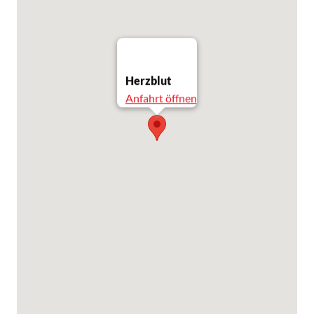
Herzblut
Anfahrt öffnen