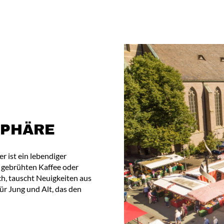
SPHÄRE
r ist ein lebendiger
h gebrühten Kaffee oder
h, tauscht Neuigkeiten aus
ür Jung und Alt, das den