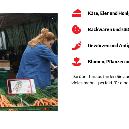
Käse, Eier und Honi
Backwaren und süß
Gewürzen und Anti
Blumen, Pflanzen u
Darüber hinaus finden Sie au
vieles mehr – perfekt für ei