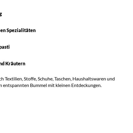
g
en Spezialitäten
pasti
nd Kräutern
ch Textilien, Stoffe, Schuhe, Taschen, Haushaltswaren und
nen entspannten Bummel mit kleinen Entdeckungen.