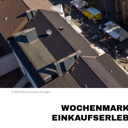
ⓘ Bildinformationen anzeigen
WOCHENMAR
EINKAUFSERLEB