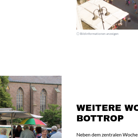
ⓘ Bildinformationen anzeigen
WEITERE W
BOTTROP
Neben dem zentralen Wochenm