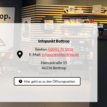
Infopunkt Bottrop
Telefon:
02041 70 5858
E-Mail:
infopunkt@bottrop.de
Hansastraße 15
46236 Bottrop
Hier geht es zu den Öffnungszeiten