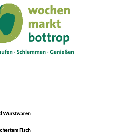
und Wurstwaren
chertem Fisch