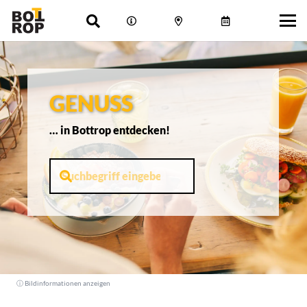
GENUSS
… in Bottrop entdecken!
ⓘ Bildinformationen anzeigen