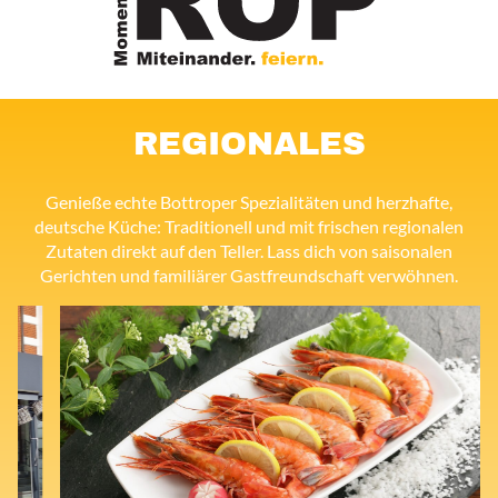
REGIONALES
Genieße echte Bottroper Spezialitäten und herzhafte,
deutsche Küche: Traditionell und mit frischen regionalen
Zutaten direkt auf den Teller. Lass dich von saisonalen
Gerichten und familiärer Gastfreundschaft verwöhnen.