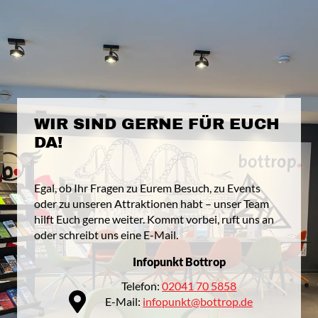
WIR SIND GERNE FÜR EUCH
DA!
Egal, ob Ihr Fragen zu Eurem Besuch, zu Events
oder zu unseren Attraktionen habt – unser Team
hilft Euch gerne weiter. Kommt vorbei, ruft uns an
oder schreibt uns eine E-Mail.
Infopunkt Bottrop
Telefon:
02041 70 5858
E-Mail:
infopunkt@bottrop.de