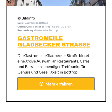
© Bildinfo
Datei:
Gastromeile, Bottrop
Quelle:
Quelle: Stadt Bottrop · Lizenz: CC-BY-SA
Beschreibung:
Gastromeile, Bottrop:
GASTROMEILE
GLADBECKER STRASSE
Die Gastromeile Gladbecker Straße bietet
eine große Auswahl an Restaurants, Cafés
und Bars – ein lebendiger Treffpunkt für
Genuss und Geselligkeit in Bottrop.
Mehr erfahren