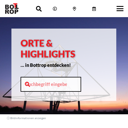
ORTE &
HIGHLIGHTS
… in Bottrop entdecken!
ⓘ Bildinformationen anzeigen