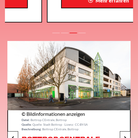
Mehr erfahren
© Bildinformationen anzeigen
Datei:
Bottrop.CEntrale, Bottrop
Quelle:
Quelle: Stadt Bottrop · Lizenz: CC-BY-SA
Beschreibung:
Bottrop.CEntrale, Bottrop: