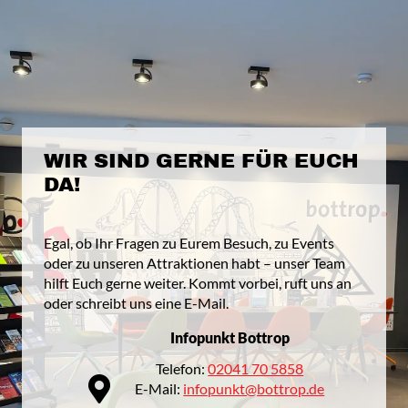
WIR SIND GERNE FÜR EUCH
DA!
Egal, ob Ihr Fragen zu Eurem Besuch, zu Events
oder zu unseren Attraktionen habt – unser Team
hilft Euch gerne weiter. Kommt vorbei, ruft uns an
oder schreibt uns eine E-Mail.
Infopunkt Bottrop
Telefon:
02041 70 5858
E-Mail:
infopunkt@bottrop.de