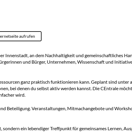
ternetseite aufrufen
oper Innenstadt, an dem Nachhaltigkeit und gemeinschaftliches Han
e Bürgerinnen und Bürger, Unternehmen, Wissenschaft und Initia
essourcen ganz praktisch funktionieren kann. Geplant sind unte
n, bei denen du selbst aktiv werden kannst. Die CEntrale möchte z
nfacher wird.
ch und Beteiligung. Veranstaltungen, Mitmachangebote und Worksh
rt, sondern ein lebendiger Treffpunkt für gemeinsames Lernen, Au