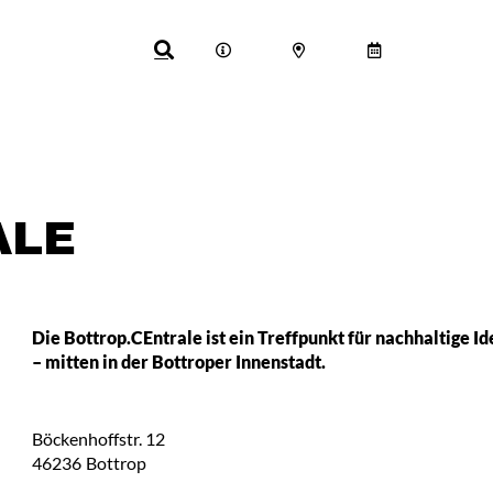
ALE
Die Bottrop.CEntrale ist ein Treffpunkt für nachhaltige I
– mitten in der Bottroper Innenstadt.
Böckenhoffstr. 12
46236
Bottrop