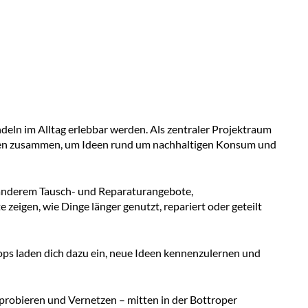
deln im Alltag erlebbar werden. Als zentraler Projektraum
tiven zusammen, um Ideen rund um nachhaltigen Konsum und
r anderem Tausch- und Reparaturangebote,
eigen, wie Dinge länger genutzt, repariert oder geteilt
ops laden dich dazu ein, neue Ideen kennenzulernen und
sprobieren und Vernetzen – mitten in der Bottroper