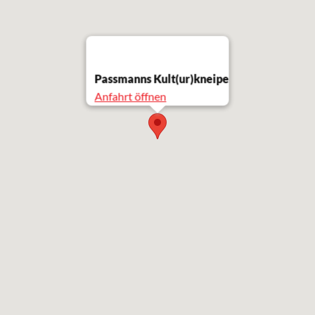
Passmanns Kult(ur)kneipe
Anfahrt öffnen