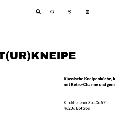
T(UR)KNEIPE
Klassische Kneipenküche, k
mit Retro-Charme und gem
Kirchhellener Straße 57
46236
Bottrop