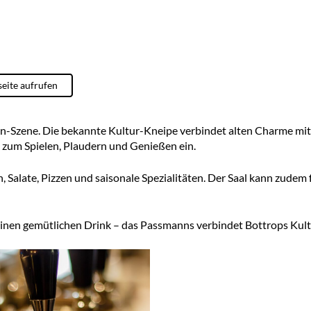
seite aufrufen
n-Szene. Die bekannte Kultur-Kneipe verbindet alten Charme mit
n zum Spielen, Plaudern und Genießen ein.
 Salate, Pizzen und saisonale Spezialitäten. Der Saal kann zudem
 einen gemütlichen Drink – das Passmanns verbindet Bottrops Kul