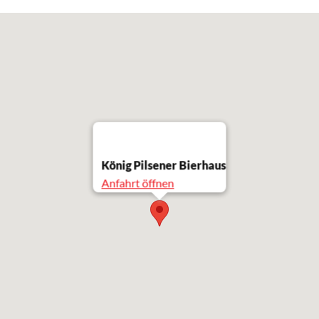
König Pilsener Bierhaus
Anfahrt öffnen