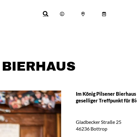
 BIERHAUS
Im König Pilsener Bierhaus 
geselliger Treffpunkt für B
Gladbecker Straße 25
46236
Bottrop