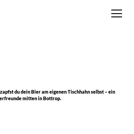
zapfst du dein Bier am eigenen Tischhahn selbst – ein
ierfreunde mitten in Bottrop.