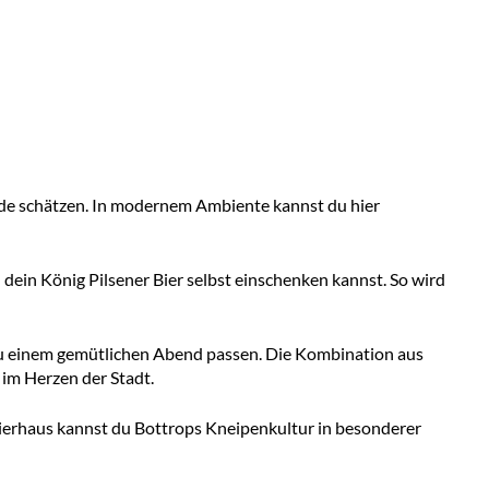
bende schätzen. In modernem Ambiente kannst du hier
u dein König Pilsener Bier selbst einschenken kannst. So wird
 zu einem gemütlichen Abend passen. Die Kombination aus
im Herzen der Stadt.
Bierhaus kannst du Bottrops Kneipenkultur in besonderer