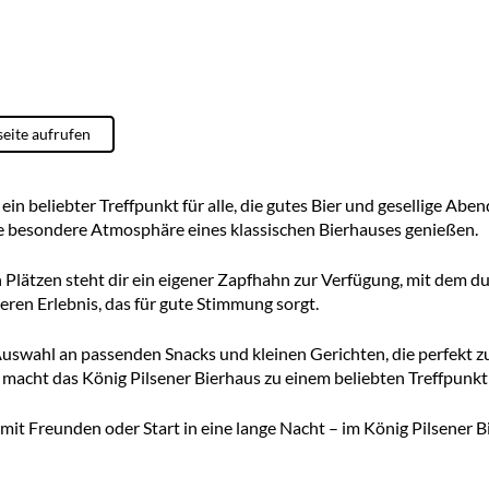
seite aufrufen
 ein beliebter Treffpunkt für alle, die gutes Bier und gesellige A
 besondere Atmosphäre eines klassischen Bierhauses genießen.
n Plätzen steht dir ein eigener Zapfhahn zur Verfügung, mit dem d
eren Erlebnis, das für gute Stimmung sorgt.
 Auswahl an passenden Snacks und kleinen Gerichten, die perfekt
acht das König Pilsener Bierhaus zu einem beliebten Treffpunkt 
it Freunden oder Start in eine lange Nacht – im König Pilsener 