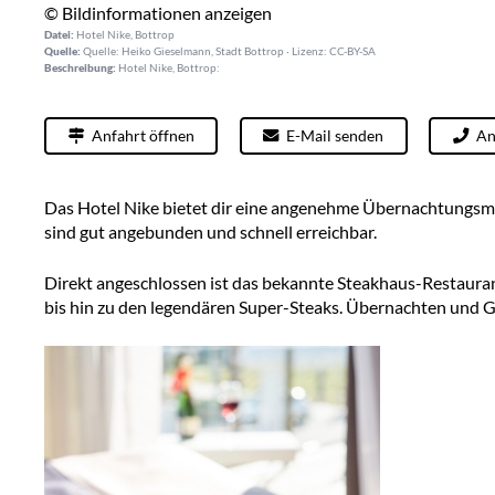
© Bildinformationen anzeigen
Datei:
Hotel Nike, Bottrop
Quelle:
Quelle: Heiko Gieselmann, Stadt Bottrop · Lizenz: CC-BY-SA
Beschreibung:
Hotel Nike, Bottrop:
Anfahrt öffnen
E-Mail senden
An
Das Hotel Nike bietet dir eine angenehme Übernachtungsmög
sind gut angebunden und schnell erreichbar.
Direkt angeschlossen ist das bekannte Steakhaus-Restaurant
bis hin zu den legendären Super-Steaks. Übernachten und G