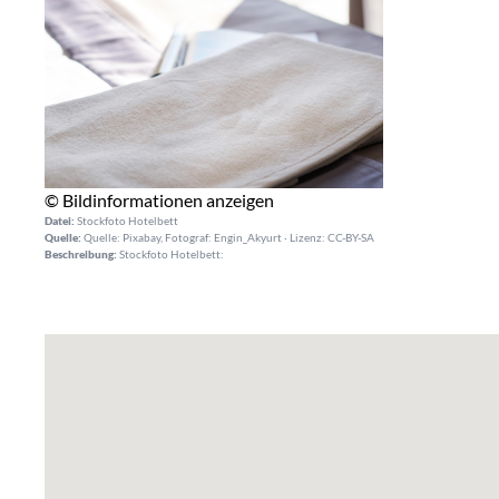
© Bildinformationen anzeigen
Datei:
Stockfoto Hotelbett
Quelle:
Quelle: Pixabay, Fotograf: Engin_Akyurt · Lizenz: CC-BY-SA
Beschreibung:
Stockfoto Hotelbett: