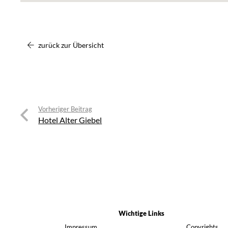
zurück zur Übersicht
Vorheriger Beitrag
Hotel Alter Giebel
Wichtige Links
Impressum
Copyrights