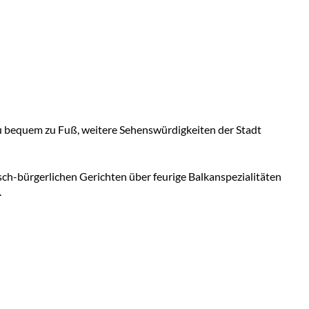
du bequem zu Fuß, weitere Sehenswürdigkeiten der Stadt
sch-bürgerlichen Gerichten über feurige Balkanspezialitäten
.