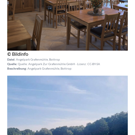
© Bildinfo
Datei:
Angelpark Grafenmühle, Bottrop
Quelle:
Quelle: Angelpark Zur Grafenmühle GmbH · Lizenz: CC-BY-SA
Beschreibung:
Angelpark Grafenmühle, Bottrop: