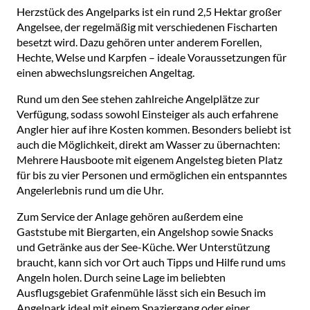
Herzstück des Angelparks ist ein rund 2,5 Hektar großer
Angelsee, der regelmäßig mit verschiedenen Fischarten
besetzt wird. Dazu gehören unter anderem Forellen,
Hechte, Welse und Karpfen – ideale Voraussetzungen für
einen abwechslungsreichen Angeltag.
Rund um den See stehen zahlreiche Angelplätze zur
Verfügung, sodass sowohl Einsteiger als auch erfahrene
Angler hier auf ihre Kosten kommen. Besonders beliebt ist
auch die Möglichkeit, direkt am Wasser zu übernachten:
Mehrere Hausboote mit eigenem Angelsteg bieten Platz
für bis zu vier Personen und ermöglichen ein entspanntes
Angelerlebnis rund um die Uhr.
Zum Service der Anlage gehören außerdem eine
Gaststube mit Biergarten, ein Angelshop sowie Snacks
und Getränke aus der See-Küche. Wer Unterstützung
braucht, kann sich vor Ort auch Tipps und Hilfe rund ums
Angeln holen. Durch seine Lage im beliebten
Ausflugsgebiet Grafenmühle lässt sich ein Besuch im
Angelpark ideal mit einem Spaziergang oder einer