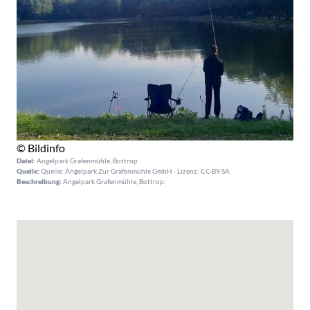
© Bildinfo
Datei:
Angelpark Grafenmühle, Bottrop
Quelle:
Quelle: Angelpark Zur Grafenmühle GmbH · Lizenz: CC-BY-SA
Beschreibung:
Angelpark Grafenmühle, Bottrop: