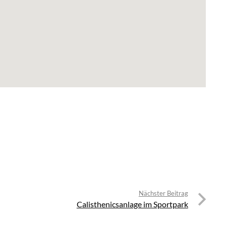
Nächster Beitrag
Calisthenicsanlage im Sportpark