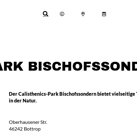
PARK BISCHOFSSON
Der Calisthenics-Park Bischofssondern bietet vielseitige
in der Natur.
Oberhausener Str.
46242
Bottrop