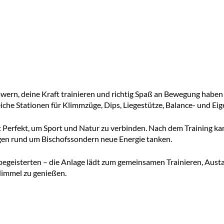
ern, deine Kraft trainieren und richtig Spaß an Bewegung haben –
reiche Stationen für Klimmzüge, Dips, Liegestütze, Balance- und 
z: Perfekt, um Sport und Natur zu verbinden. Nach dem Training k
gen rund um Bischofssondern neue Energie tanken.
begeisterten – die Anlage lädt zum gemeinsamen Trainieren, Aust
Himmel zu genießen.