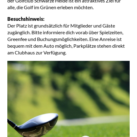
der Golfclub Schwarze Heide ist ein attraktives Ziel für
alle, die Golf im Grünen erleben möchten.
Besuchshinweis:
Der Platz ist grundsätzlich für Mitglieder und Gäste
zugänglich. Bitte informiere dich vorab über Spielzeiten,
Greenfee und Buchungsmöglichkeiten. Eine Anreise ist
bequem mit dem Auto möglich, Parkplätze stehen direkt
am Clubhaus zur Verfügung.