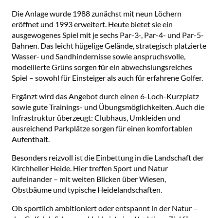
Die Anlage wurde 1988 zunächst mit neun Löchern
eröffnet und 1993 erweitert. Heute bietet sie ein
ausgewogenes Spiel mit je sechs Par-3-, Par-4- und Par-5-
Bahnen. Das leicht hügelige Gelände, strategisch platzierte
Wasser- und Sandhindernisse sowie anspruchsvolle,
modellierte Grüns sorgen für ein abwechslungsreiches
Spiel – sowohl für Einsteiger als auch für erfahrene Golfer.
Ergänzt wird das Angebot durch einen 6-Loch-Kurzplatz
sowie gute Trainings- und Übungsmöglichkeiten. Auch die
Infrastruktur überzeugt: Clubhaus, Umkleiden und
ausreichend Parkplätze sorgen für einen komfortablen
Aufenthalt.
Besonders reizvoll ist die Einbettung in die Landschaft der
Kirchheller Heide. Hier treffen Sport und Natur
aufeinander – mit weiten Blicken über Wiesen,
Obstbäume und typische Heidelandschaften.
Ob sportlich ambitioniert oder entspannt in der Natur –