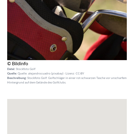
© Bildinfo
Datei:
Stockfoto Golf
Quelle:
Quelle: alejandrocuadro (pixabay) · Lizenz: CC-BY
Beschreibung:
Stockfoto Golf: Golfschläger in einer rot-schwarzen Tasche vor unscharfem
Hintergrund auf dem Gelände des Golfclubs.