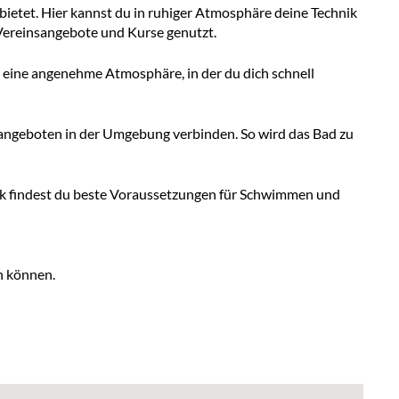
bietet. Hier kannst du in ruhiger Atmosphäre deine Technik
 Vereinsangebote und Kurse genutzt.
ür eine angenehme Atmosphäre, in der du dich schnell
rtangeboten in der Umgebung verbinden. So wird das Bad zu
ark findest du beste Voraussetzungen für Schwimmen und
n können.