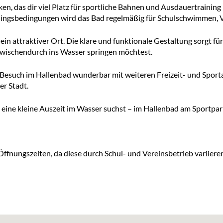
n, das dir viel Platz für sportliche Bahnen und Ausdauertraining 
ainingsbedingungen wird das Bad regelmäßig für Schulschwimmen,
in attraktiver Ort. Die klare und funktionale Gestaltung sorgt f
h zwischendurch ins Wasser springen möchtest.
in Besuch im Hallenbad wunderbar mit weiteren Freizeit- und Spo
er Stadt.
 eine kleine Auszeit im Wasser suchst – im Hallenbad am Sportp
Öffnungszeiten, da diese durch Schul- und Vereinsbetrieb variiere