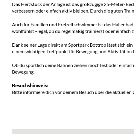
Das Herzstück der Anlage ist das großzügige 25-Meter-Becke
verbessern oder einfach aktiv bleiben. Durch die guten Tr
Auch für Familien und Freizeitschwimmer ist das Hallenbad e
wohlfühlst – egal, ob du regelmäßig trainierst oder einfac
Dank seiner Lage direkt am Sportpark Bottrop lässt sich e
einem wichtigen Treffpunkt für Bewegung und Aktivität in d
Ob du sportlich deine Bahnen ziehen möchtest oder einfach
Bewegung.
Besuchshinweis:
Bitte informiere dich vor deinem Besuch über die aktuellen 