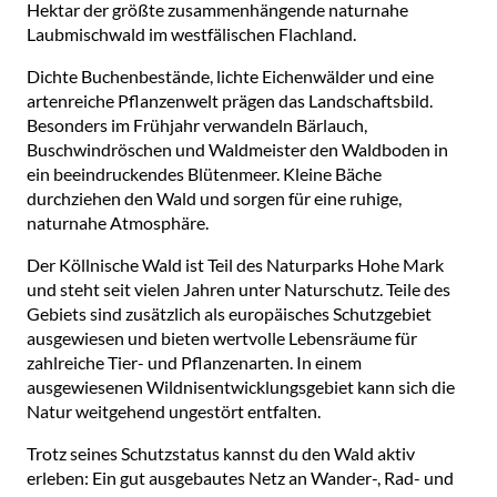
Hektar der größte zusammenhängende naturnahe
Laubmischwald im westfälischen Flachland.
Dichte Buchenbestände, lichte Eichenwälder und eine
artenreiche Pflanzenwelt prägen das Landschaftsbild.
Besonders im Frühjahr verwandeln Bärlauch,
Buschwindröschen und Waldmeister den Waldboden in
ein beeindruckendes Blütenmeer. Kleine Bäche
durchziehen den Wald und sorgen für eine ruhige,
naturnahe Atmosphäre.
Der Köllnische Wald ist Teil des Naturparks Hohe Mark
und steht seit vielen Jahren unter Naturschutz. Teile des
Gebiets sind zusätzlich als europäisches Schutzgebiet
ausgewiesen und bieten wertvolle Lebensräume für
zahlreiche Tier- und Pflanzenarten. In einem
ausgewiesenen Wildnisentwicklungsgebiet kann sich die
Natur weitgehend ungestört entfalten.
Trotz seines Schutzstatus kannst du den Wald aktiv
erleben: Ein gut ausgebautes Netz an Wander-, Rad- und