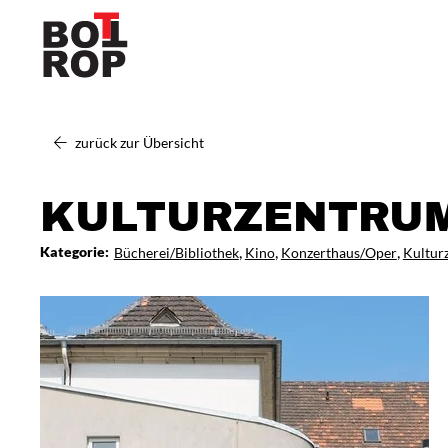
zurück zur Übersicht
KULTURZENTRUM
,
,
,
Kategorie:
Bücherei/Bibliothek
Kino
Konzerthaus/Oper
Kultur