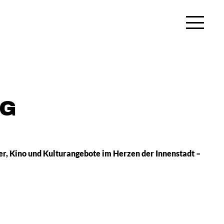
NG
r, Kino und Kulturangebote im Herzen der Innenstadt –