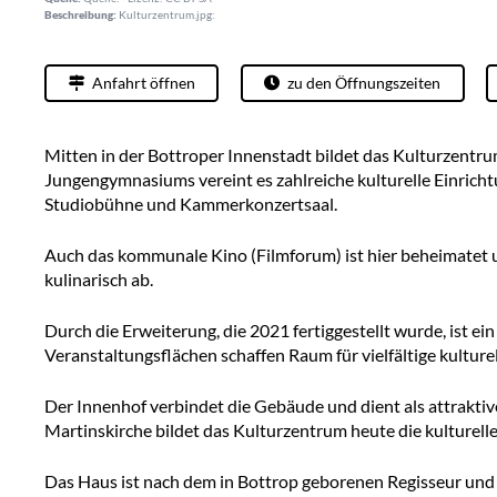
Beschreibung:
Kulturzentrum.jpg:
Anfahrt öffnen
zu den Öffnungszeiten
Mitten in der Bottroper Innenstadt bildet das Kulturzentr
Jungengymnasiums vereint es zahlreiche kulturelle Einrich
Studiobühne und Kammerkonzertsaal.
Auch das kommunale Kino (Filmforum) ist hier beheimatet 
kulinarisch ab.
Durch die Erweiterung, die 2021 fertiggestellt wurde, ist 
Veranstaltungsflächen schaffen Raum für vielfältige kultur
Der Innenhof verbindet die Gebäude und dient als attrakti
Martinskirche bildet das Kulturzentrum heute die kulturelle
Das Haus ist nach dem in Bottrop geborenen Regisseur und 