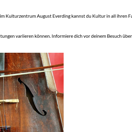
im Kulturzentrum August Everding kannst du Kultur in all ihren F
chtungen variieren können. Informiere dich vor deinem Besuch übe