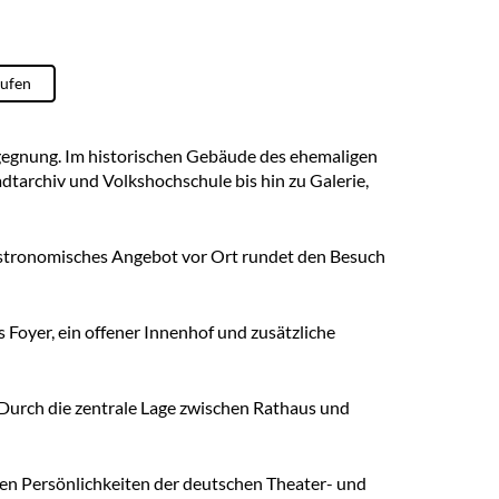
rufen
egegnung. Im historischen Gebäude des ehemaligen
tarchiv und Volkshochschule bis hin zu Galerie,
astronomisches Angebot vor Ort rundet den Besuch
 Foyer, ein offener Innenhof und zusätzliche
 Durch die zentrale Lage zwischen Rathaus und
ten Persönlichkeiten der deutschen Theater- und