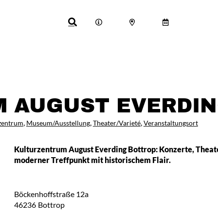
 AUGUST EVERDI
,
,
,
zentrum
Museum/Ausstellung
Theater/Varieté
Veranstaltungsort
Kulturzentrum August Everding Bottrop: Konzerte, Theate
moderner Treffpunkt mit historischem Flair.
Böckenhoffstraße 12a
46236
Bottrop