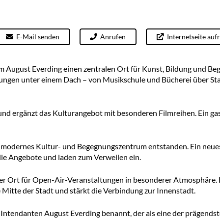
E-Mail senden
Anrufen
Internetseite auf
um August Everding einen zentralen Ort für Kunst, Bildung und B
tungen unter einem Dach – von Musikschule und Bücherei über Stad
und ergänzt das Kulturangebot mit besonderen Filmreihen. Ein g
ein modernes Kultur- und Begegnungszentrum entstanden. Ein neues
elle Angebote und laden zum Verweilen ein.
ver Ort für Open-Air-Veranstaltungen in besonderer Atmosphäre.
 Mitte der Stadt und stärkt die Verbindung zur Innenstadt.
Intendanten August Everding benannt, der als eine der prägends