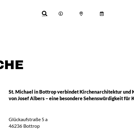
CHE
St. Michael in Bottrop verbindet Kirchenarchitektur und
von Josef Albers – eine besondere Sehenswürdigkeit für K
Glückaufstraße 5 a
46236
Bottrop