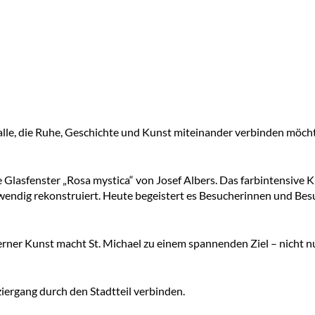
r alle, die Ruhe, Geschichte und Kunst miteinander verbinden möcht
e Glasfenster „Rosa mystica“ von Josef Albers. Das farbintensive
fwendig rekonstruiert. Heute begeistert es Besucherinnen und Be
rner Kunst macht St. Michael zu einem spannenden Ziel – nicht nu
ziergang durch den Stadtteil verbinden.