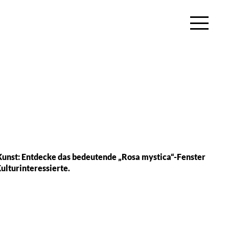
 Kunst: Entdecke das bedeutende „Rosa mystica“-Fenster
ulturinteressierte.