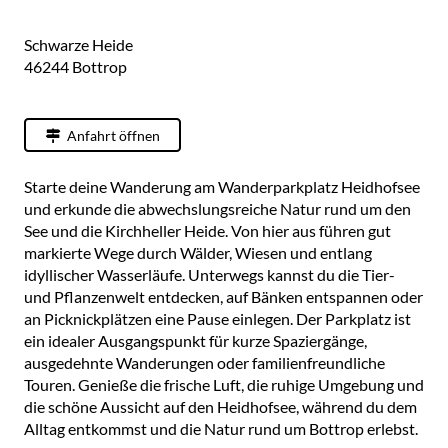
Schwarze Heide
46244
Bottrop
Anfahrt öffnen
Starte deine Wanderung am Wanderparkplatz Heidhofsee
und erkunde die abwechslungsreiche Natur rund um den
See und die Kirchheller Heide. Von hier aus führen gut
markierte Wege durch Wälder, Wiesen und entlang
idyllischer Wasserläufe. Unterwegs kannst du die Tier-
und Pflanzenwelt entdecken, auf Bänken entspannen oder
an Picknickplätzen eine Pause einlegen. Der Parkplatz ist
ein idealer Ausgangspunkt für kurze Spaziergänge,
ausgedehnte Wanderungen oder familienfreundliche
Touren. Genieße die frische Luft, die ruhige Umgebung und
die schöne Aussicht auf den Heidhofsee, während du dem
Alltag entkommst und die Natur rund um Bottrop erlebst.