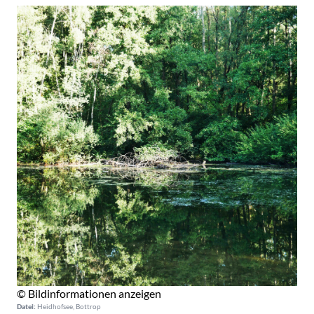
© Bildinformationen anzeigen
Datei:
Heidhofsee, Bottrop