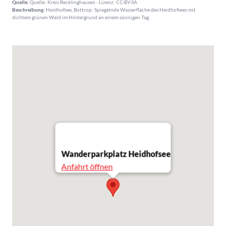
Quelle:
Quelle: Kreis Recklinghausen · Lizenz: CC-BY-SA
Beschreibung:
Heidhofsee, Bottrop: Spiegelnde Wasserfläche des Heidhofsees mit
dichtem grünen Wald im Hintergrund an einem sonnigen Tag.
Wanderparkplatz Heidhofsee
Anfahrt öffnen