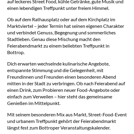
auf leckeres Street Food, kühle Getränke, gute Musik und
einen lebendigen Treffpunkt unter freiem Himmel.
Ob auf dem Rathausplatz oder auf dem Kirchplatz im
Marktviertel – jeder Termin hat seinen eigenen Charakter
und verbindet Genuss, Begegnung und sommerliches
Stadtleben. Genau diese Mischung macht den
Feierabendmarkt zu einem beliebten Treffpunkt in
Bottrop.
Dich erwarten wechselnde kulinarische Angebote,
entspannte Stimmung und die Gelegenheit, mit
Freundinnen und Freunden einen besonderen Abend
mitten in der Stadt zu verbringen. Ob nach Feierabend auf
einen Drink, zum Probieren neuer Food-Angebote oder
einfach zum Verweilen – hier steht das gemeinsame
Genießen im Mittelpunkt.
Mit seinem besonderen Mix aus Markt, Street-Food-Event
und urbanem Treffpunkt gehört der Feierabendmarkt
längst fest zum Bottroper Veranstaltungskalender.