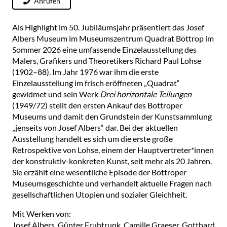
Anrufen
Als Highlight im 50. Jubiläumsjahr präsentiert das Josef
Albers Museum im Museumszentrum Quadrat Bottrop im
Sommer 2026 eine umfassende Einzelausstellung des
Malers, Grafikers und Theoretikers Richard Paul Lohse
(1902–88). Im Jahr 1976 war ihm die erste
Einzelausstellung im frisch eröffneten „Quadrat“
gewidmet und sein Werk
Drei horizontale Teilungen
(1949/72) stellt den ersten Ankauf des Bottroper
Museums und damit den Grundstein der Kunstsammlung
„jenseits von Josef Albers“ dar. Bei der aktuellen
Ausstellung handelt es sich um die erste große
Retrospektive von Lohse, einem der Hauptvertreter*innen
der konstruktiv-konkreten Kunst, seit mehr als 20 Jahren.
Sie erzählt eine wesentliche Episode der Bottroper
Museumsgeschichte und verhandelt aktuelle Fragen nach
gesellschaftlichen Utopien und sozialer Gleichheit.
Mit Werken von:
Josef Albers, Günter Fruhtrunk, Camille Graeser, Gotthard