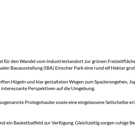
el für den Wandel vom Industriestandort zur grünen Freizeitfläch
len Bauausstellung (IBA) Emscher Park eine rund elf Hektar gro
sanften Hügeln und klar gestalteten Wegen zum Spazierengehen, Jo
i interessante Perspektiven auf die Umgebung.
e sogenannte Protegohaube sowie eine eingelassene Seilscheibe e
nd ein Basketballfeld zur Verfügung. Gleichzeitig sorgen ruhige B