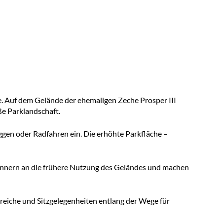
e. Auf dem Gelände der ehemaligen Zeche Prosper III
ße Parklandschaft.
ggen oder Radfahren ein. Die erhöhte Parkfläche –
rinnern an die frühere Nutzung des Geländes und machen
ereiche und Sitzgelegenheiten entlang der Wege für