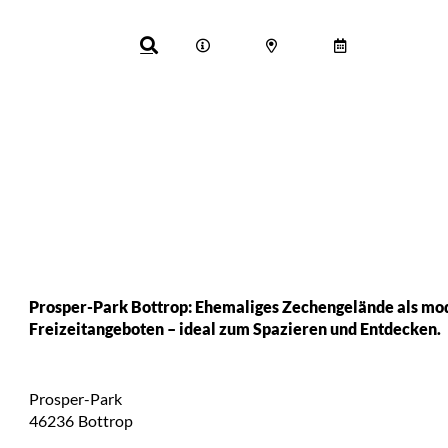
Prosper-Park Bottrop: Ehemaliges Zechengelände als mod
Freizeitangeboten – ideal zum Spazieren und Entdecken.
Prosper-Park
46236
Bottrop