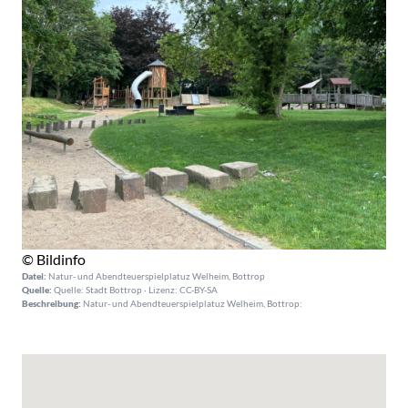
© Bildinfo
Datei:
Natur- und Abendteuerspielplatuz Welheim, Bottrop
Quelle:
Quelle: Stadt Bottrop · Lizenz: CC-BY-SA
Beschreibung:
Natur- und Abendteuerspielplatuz Welheim, Bottrop: