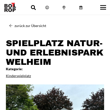
zurück zur Übersicht
SPIELPLATZ NATUR-
UND ERLEBNISPARK
WELHEIM
Kategorie:
Kinderspielplatz