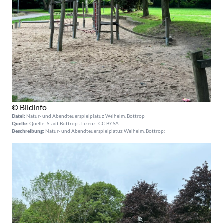
© Bildinfo
Datei:
Natur- und Abendteuerspielplatuz Welheim, Bottrop
Quelle:
Quelle: Stadt Bottrop · Lizenz: CC-BY-SA
Beschreibung:
Natur- und Abendteuerspielplatuz Welheim, Bottrop: